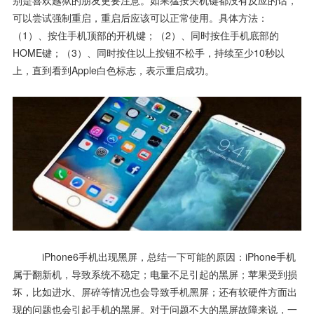
别是喜欢越狱的朋友更要注意。如果猛按关机键都没有反应的话，
可以尝试强制重启，重启后应该可以正常使用。具体方法：
（1）、按住手机顶部的开机键；（2）、同时按住手机底部的
HOME键；（3）、同时按住以上按钮不松手，持续至少10秒以
上，直到看到Apple白色标志，表示重启成功。
iPhone6手机出现黑屏，总结一下可能的原因：iPhone手机
属于翻新机，导致系统不稳定；电量不足引起的黑屏；苹果受到损
坏，比如进水、屏碎等情况也会导致手机黑屏；还有软硬件方面出
现的问题也会引起手机的黑屏。对于问题不大的黑屏故障来说，一